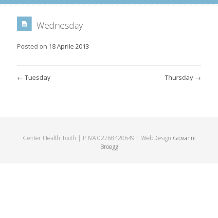
Wednesday
Posted on
18 Aprile 2013
←
Tuesday
Thursday
→
Center Health Tooth | P.IVA 02268420649 | WebDesign
Giovanni
Broegg