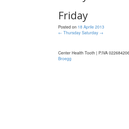
Friday
Posted on
18 Aprile 2013
←
Thursday
Saturday
→
Center Health Tooth | P.IVA 0226842
Broegg