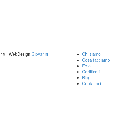
0649 | WebDesign
Giovanni
Chi siamo
Cosa facciamo
Foto
Certificati
Blog
Contattaci