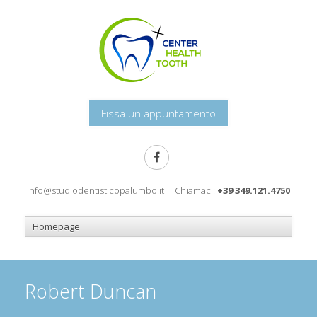
Fissa un appuntamento
info@studiodentisticopalumbo.it
Chiamaci:
+39 349.121.4750
Robert Duncan