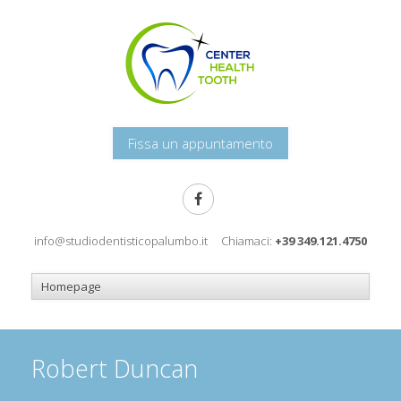
Fissa un appuntamento
info@studiodentisticopalumbo.it
Chiamaci:
+39 349.121.4750
Robert Duncan