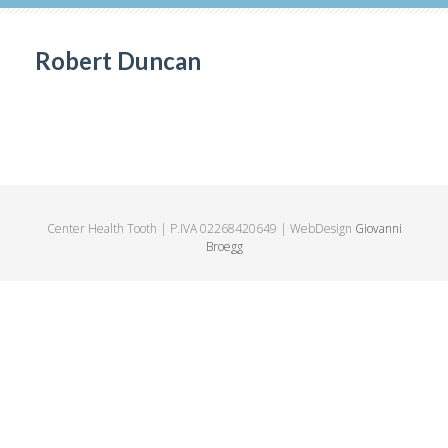
Robert Duncan
Center Health Tooth | P.IVA 02268420649 | WebDesign
Giovanni
Broegg