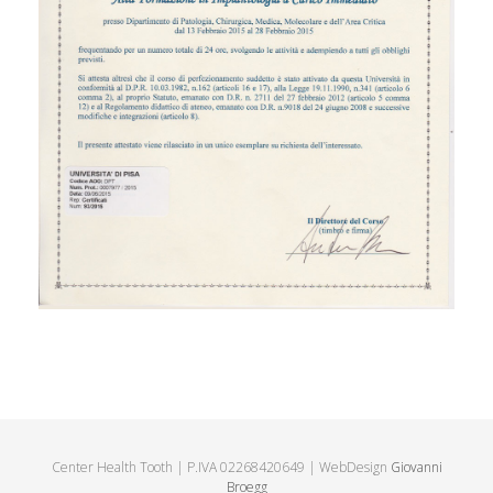
Center Health Tooth | P.IVA 02268420649 | WebDesign
Giovanni
Broegg