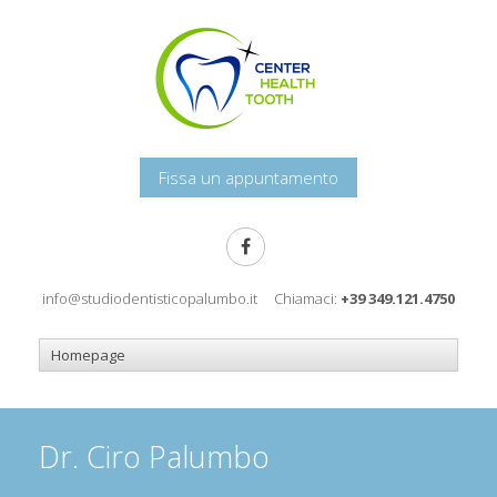
Fissa un appuntamento
info@studiodentisticopalumbo.it
Chiamaci:
+39 349.121.4750
Dr. Ciro Palumbo