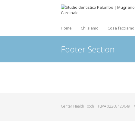
Home
Chi siamo
Cosa facciamo
Footer Section
Center Health Tooth | P.IVA 02268420649 