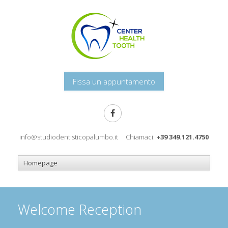
Fissa un appuntamento
info@studiodentisticopalumbo.it
Chiamaci:
+39 349.121.4750
Welcome Reception