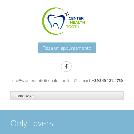
Fissa un appuntamento
info@studiodentisticopalumbo.it
Chiamaci:
+39 349.121.4750
Only Lovers