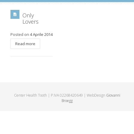
Only
Lovers
Posted on
4 Aprile 2014
Read more
Center Health Tooth | P.IVA 02268420649 | WebDesign
Giovanni
Broegg