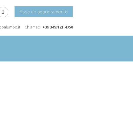
Fissa un appuntamento
icopalumbo.it
Chiamaci:
+39 349.121.4750