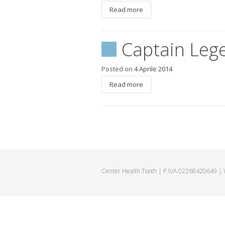
Read more
Captain Leg
Posted on
4 Aprile 2014
Read more
Center Health Tooth | P.IVA 02268420649 