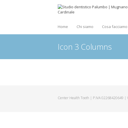
Home
Chi siamo
Cosa facciamo
Icon 3 Columns
Center Health Tooth | P.IVA 02268420649 